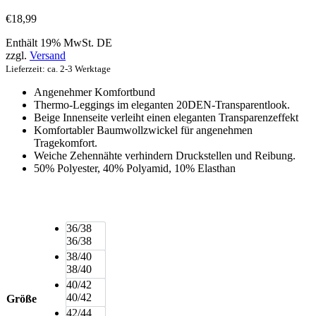
€
18,99
Enthält 19% MwSt. DE
zzgl.
Versand
Lieferzeit: ca. 2-3 Werktage
Angenehmer Komfortbund
Thermo-Leggings im eleganten 20DEN-Transparentlook.
Beige Innenseite verleiht einen eleganten Transparenzeffekt
Komfortabler Baumwollzwickel für angenehmen
Tragekomfort.
Weiche Zehennähte verhindern Druckstellen und Reibung.
50% Polyester, 40% Polyamid, 10% Elasthan
36/38
36/38
38/40
38/40
40/42
40/42
Größe
42/44