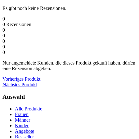
Es gibt noch keine Rezensionen.
0
0
Rezensionen
0
0
0
0
0
Nur angemeldete Kunden, die dieses Produkt gekauft haben, dürfen
eine Rezension abgeben.
Vorheriges Produkt
Nächstes Produkt
Auswahl
Alle Produkte
Frauen
Männer
Kinder
Angebote
Bestseller