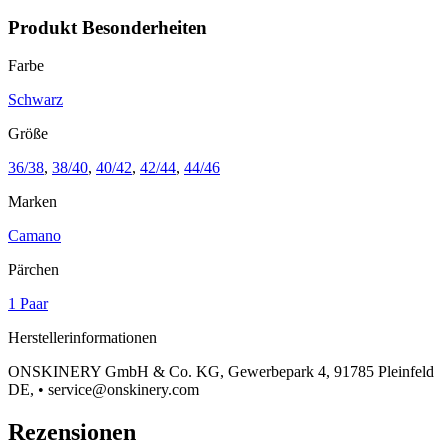
Produkt Besonderheiten
Farbe
Schwarz
Größe
36/38
,
38/40
,
40/42
,
42/44
,
44/46
Marken
Camano
Pärchen
1 Paar
Herstellerinformationen
ONSKINERY GmbH & Co. KG, Gewerbepark 4, 91785 Pleinfeld
DE, • service@onskinery.com
Rezensionen