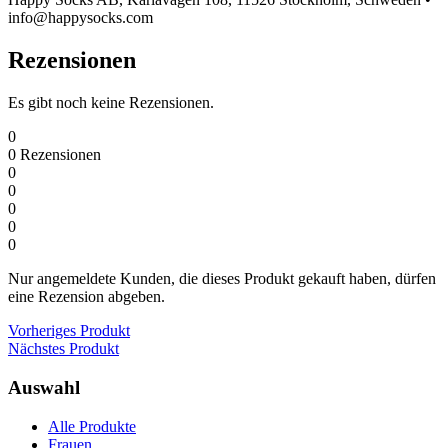
info@happysocks.com
Rezensionen
Es gibt noch keine Rezensionen.
0
0
Rezensionen
0
0
0
0
0
Nur angemeldete Kunden, die dieses Produkt gekauft haben, dürfen
eine Rezension abgeben.
Vorheriges Produkt
Nächstes Produkt
Auswahl
Alle Produkte
Frauen