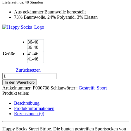
Lieferzeit: ca. 48 Stunden
Aus gekämmter Baumwolle hergestellt
73% Baumwolle, 24% Polyamid, 3% Elastan
36-40
36-40
Größe
41-46
41-46
Zurücksetzen
Happy
Socks
In den Warenkorb
Street
Artikelnummer:
P000708
Schlagwörter :
Gestreift
,
Sport
Stripe
Produkt teilen:
Sportsocken
Menge
Beschreibung
Produktinformationen
Rezensionen (0)
Happy Socks Street Stripe.
Die bunten gestreiften Sportsocken von