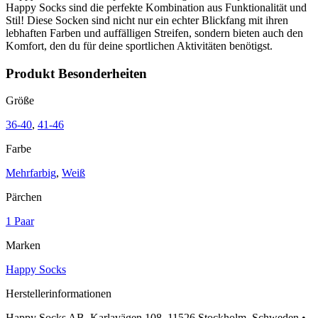
Happy Socks sind die perfekte Kombination aus Funktionalität und
Stil! Diese Socken sind nicht nur ein echter Blickfang mit ihren
lebhaften Farben und auffälligen Streifen, sondern bieten auch den
Komfort, den du für deine sportlichen Aktivitäten benötigst.
Produkt Besonderheiten
Größe
36-40
,
41-46
Farbe
Mehrfarbig
,
Weiß
Pärchen
1 Paar
Marken
Happy Socks
Herstellerinformationen
Happy Socks AB, Karlavägen 108, 11526 Stockholm, Schweden •