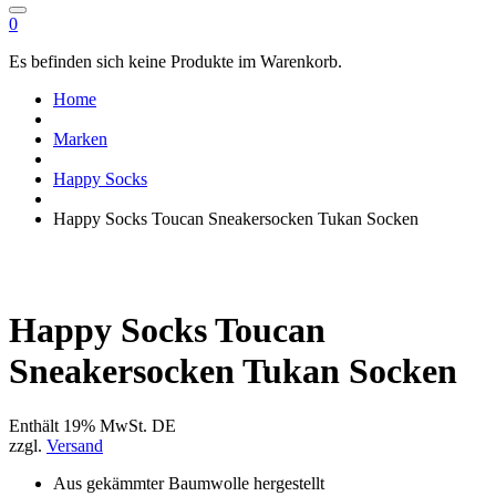
0
Es befinden sich keine Produkte im Warenkorb.
Home
Marken
Happy Socks
Happy Socks Toucan Sneakersocken Tukan Socken
Happy Socks Toucan
Sneakersocken Tukan Socken
Enthält 19% MwSt. DE
zzgl.
Versand
Aus gekämmter Baumwolle hergestellt