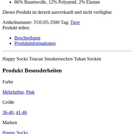
86% Baumwolle, 12% Polyamid, 2% Elastan
Dieses Produkt ist derzeit ausverkauft und nicht verfügbar.
Artikelnummer:
TOU05-3500
Tag:
Tiere
Produkt teilen:
Beschreibung
Produktinformationen
Happy Socks Toucan Sneakersocken Tukan Socken
Produkt Besonderheiten
Farbe
Mehrfarbig
,
Pink
Größe
36-40
,
41-46
Marken
Happy Socks