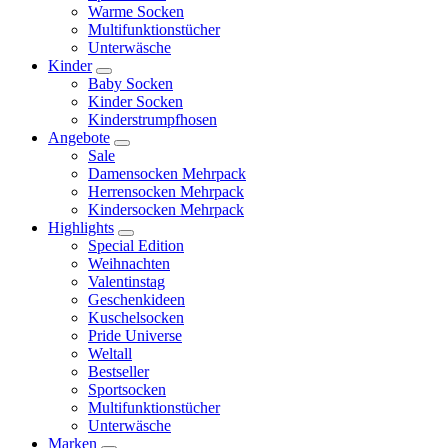
Warme Socken
Multifunktionstücher
Unterwäsche
Kinder
Baby Socken
Kinder Socken
Kinderstrumpfhosen
Angebote
Sale
Damensocken Mehrpack
Herrensocken Mehrpack
Kindersocken Mehrpack
Highlights
Special Edition
Weihnachten
Valentinstag
Geschenkideen
Kuschelsocken
Pride Universe
Weltall
Bestseller
Sportsocken
Multifunktionstücher
Unterwäsche
Marken