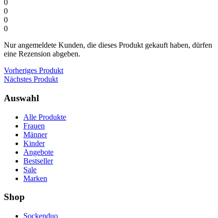
0
0
0
0
Nur angemeldete Kunden, die dieses Produkt gekauft haben, dürfen
eine Rezension abgeben.
Vorheriges Produkt
Nächstes Produkt
Auswahl
Alle Produkte
Frauen
Männer
Kinder
Angebote
Bestseller
Sale
Marken
Shop
Sockenduo