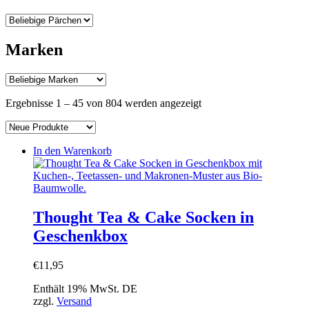
Marken
Nach
Ergebnisse 1 – 45 von 804 werden angezeigt
Aktualität
sortiert
In den Warenkorb
Thought Tea & Cake Socken in
Geschenkbox
€
11,95
Enthält 19% MwSt. DE
zzgl.
Versand