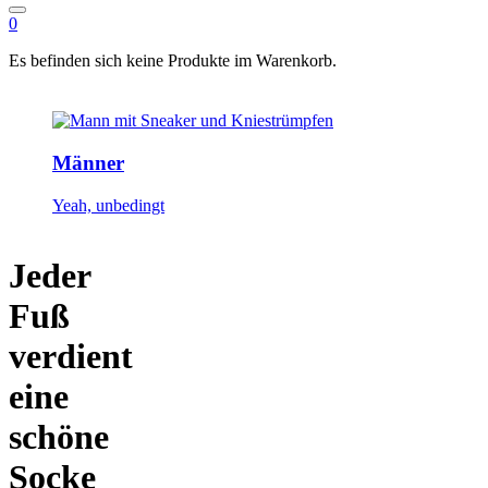
0
Es befinden sich keine Produkte im Warenkorb.
Männer
Yeah, unbedingt
Jeder
Fuß
verdient
eine
schöne
Socke