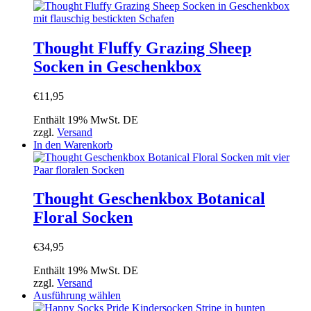
Thought Fluffy Grazing Sheep
Socken in Geschenkbox
€
11,95
Enthält 19% MwSt. DE
zzgl.
Versand
In den Warenkorb
Thought Geschenkbox Botanical
Floral Socken
€
34,95
Enthält 19% MwSt. DE
zzgl.
Versand
Dieses
Ausführung wählen
Produkt