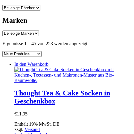
Marken
Nach
Ergebnisse 1 – 45 von 253 werden angezeigt
Aktualität
sortiert
In den Warenkorb
Thought Tea & Cake Socken in
Geschenkbox
€
11,95
Enthält 19% MwSt. DE
zzgl.
Versand