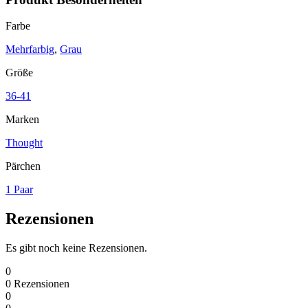
Farbe
Mehrfarbig
,
Grau
Größe
36-41
Marken
Thought
Pärchen
1 Paar
Rezensionen
Es gibt noch keine Rezensionen.
0
0
Rezensionen
0