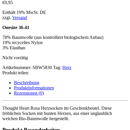
€
9,95
Enthält 19% MwSt. DE
zzgl.
Versand
Onesize 36-41
78% Baumwolle (aus kontrolliert biologischem Anbau)
19% recyceltes
Nylon
3% Elasthan
Nicht vorrätig
Artikelnummer:
SBW5830
Tag:
Herz
Produkt teilen:
Beschreibung
Produktinformationen
Rezensionen (0)
Thought Heart Rosa Herzsocken im Geschenkbeutel. Diese
fröhlichen Socken mit bunten Herzen, aus einer unglaublich
weichen Bio-Baumwolle hergestellt.
Produkt Besonderheiten