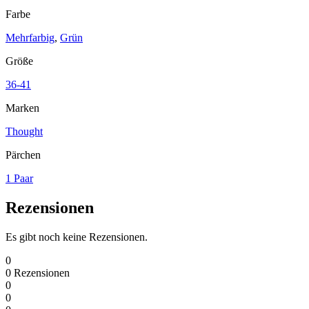
Farbe
Mehrfarbig
,
Grün
Größe
36-41
Marken
Thought
Pärchen
1 Paar
Rezensionen
Es gibt noch keine Rezensionen.
0
0
Rezensionen
0
0