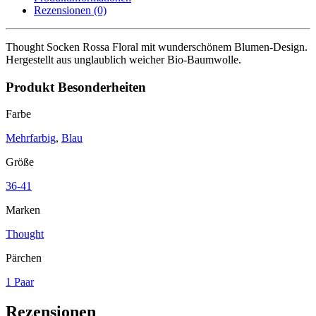
Rezensionen (0)
Thought Socken Rossa Floral mit wunderschönem Blumen-Design.
Hergestellt aus unglaublich weicher Bio-Baumwolle.
Produkt Besonderheiten
Farbe
Mehrfarbig
,
Blau
Größe
36-41
Marken
Thought
Pärchen
1 Paar
Rezensionen