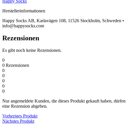
Happy Socks
Herstellerinformationen
Happy Socks AB, Karlavägen 108, 11526 Stockholm, Schweden •
info@happysocks.com
Rezensionen
Es gibt noch keine Rezensionen.
0
0
Rezensionen
0
0
0
0
0
Nur angemeldete Kunden, die dieses Produkt gekauft haben, dürfen
eine Rezension abgeben.
Vorheriges Produkt
Nächstes Produkt