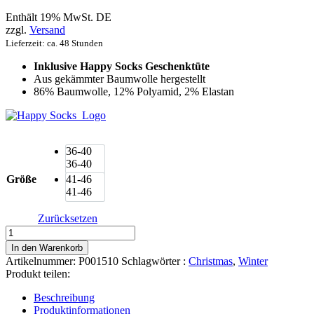
Enthält 19% MwSt. DE
zzgl.
Versand
Lieferzeit: ca. 48 Stunden
Inklusive Happy Socks Geschenktüte
Aus gekämmter Baumwolle hergestellt
86% Baumwolle, 12% Polyamid, 2% Elastan
36-40
36-40
Größe
41-46
41-46
Zurücksetzen
Happy
Socks
In den Warenkorb
Snowy
Artikelnummer:
P001510
Schlagwörter :
Christmas
,
Winter
Night
Produkt teilen:
Socken
Moonlight
Beschreibung
Skiing
Produktinformationen