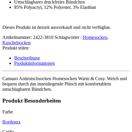
Umschlagbares druckfreies Bündchen
85% Polyacryl, 12% Polyester, 3% Elasthan
Dieses Produkt ist derzeit ausverkauft und nicht verfügbar.
Artikelnummer:
2422-3810
Schlagwörter :
Homesocken
,
Kuschelsocken
Produkt teilen:
Beschreibung
Produktinformationen
Camano Antirutschsocken Homesocken Warm & Cosy. Weich und
bequem durch das innenliegende Plüsch mit komfortablem
umschlagbaren Bündchen.
Produkt Besonderheiten
Farbe
Bordeaux
Größe