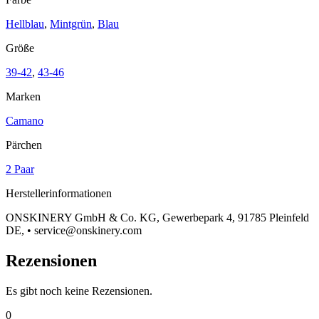
Hellblau
,
Mintgrün
,
Blau
Größe
39-42
,
43-46
Marken
Camano
Pärchen
2 Paar
Herstellerinformationen
ONSKINERY GmbH & Co. KG, Gewerbepark 4, 91785 Pleinfeld
DE, • service@onskinery.com
Rezensionen
Es gibt noch keine Rezensionen.
0