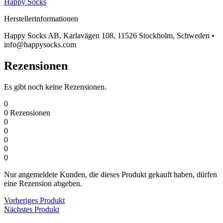
Happy Socks
Herstellerinformationen
Happy Socks AB, Karlavägen 108, 11526 Stockholm, Schweden •
info@happysocks.com
Rezensionen
Es gibt noch keine Rezensionen.
0
0
Rezensionen
0
0
0
0
0
Nur angemeldete Kunden, die dieses Produkt gekauft haben, dürfen
eine Rezension abgeben.
Vorheriges Produkt
Nächstes Produkt