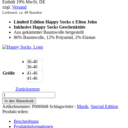
Enthält 19% MwSt. DE
zzgl.
Versand
Lieferzeit: ca. 48 Stunden
Limited Edition Happy Socks x Elton John
Inklusive Happy Socks Geschenktüte
Aus gekämmter Baumwolle hergestellt
86% Baumwolle, 12% Polyamid, 2% Elastan
36-40
36-40
Größe
41-46
41-46
Zurücksetzen
Happy
Socks
In den Warenkorb
Rocket
Artikelnummer:
P000668
Schlagwörter :
Musik
,
Special Edition
Man
Produkt teilen:
Elton
John
Beschreibung
Socken
Produktinformationen