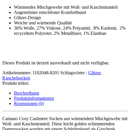
Wärmendes Mischgewebe mit Woll- und Kaschmiranteil
Angenehmer rutschfester Komfortbund
Glitzer-Design
Weiche und wärmende Qualität
36% Wolle, 27% Viskose, 24% Polyamid, 8% Kashmir, 2%
recyceltem Polyester, 2% Metallfaser, 1% Elasthan
Dieses Produkt ist derzeit ausverkauft und nicht verfügbar.
Artikelnummer:
1102048-8201
Schlagwörter :
Glitzer
,
Kuschelsocken
Produkt teilen:
Beschreibung
Produktinformationen
Rezensionen (0)
Camano Cosy Cashmere Socken aus wärmendem Mischgewebe mit
Woll- und Kaschmiranteil. Diese leicht golden schimmernden
Damensocken werden mit einem Schleifenband als Geschenk