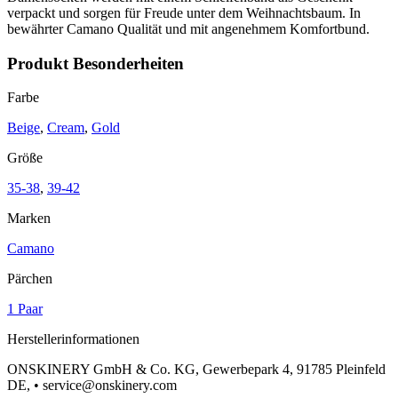
verpackt und sorgen für Freude unter dem Weihnachtsbaum. In
bewährter Camano Qualität und mit angenehmem Komfortbund.
Produkt Besonderheiten
Farbe
Beige
,
Cream
,
Gold
Größe
35-38
,
39-42
Marken
Camano
Pärchen
1 Paar
Herstellerinformationen
ONSKINERY GmbH & Co. KG, Gewerbepark 4, 91785 Pleinfeld
DE, • service@onskinery.com