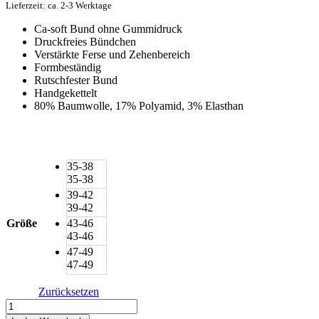
Lieferzeit: ca. 2-3 Werktage
Ca-soft Bund ohne Gummidruck
Druckfreies Bündchen
Verstärkte Ferse und Zehenbereich
Formbeständig
Rutschfester Bund
Handgekettelt
80% Baumwolle, 17% Polyamid, 3% Elasthan
35-38
35-38
39-42
39-42
Größe
43-46
43-46
47-49
47-49
Zurücksetzen
Camano
Unisex