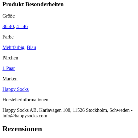
Produkt Besonderheiten
Größe
36-40
,
41-46
Farbe
Mehrfarbig
,
Blau
Pärchen
1 Paar
Marken
Happy Socks
Herstellerinformationen
Happy Socks AB, Karlavägen 108, 11526 Stockholm, Schweden •
info@happysocks.com
Rezensionen