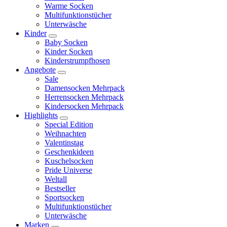
Warme Socken
Multifunktionstücher
Unterwäsche
Kinder
Baby Socken
Kinder Socken
Kinderstrumpfhosen
Angebote
Sale
Damensocken Mehrpack
Herrensocken Mehrpack
Kindersocken Mehrpack
Highlights
Special Edition
Weihnachten
Valentinstag
Geschenkideen
Kuschelsocken
Pride Universe
Weltall
Bestseller
Sportsocken
Multifunktionstücher
Unterwäsche
Marken