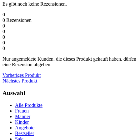
Es gibt noch keine Rezensionen.
0
0
Rezensionen
0
0
0
0
0
Nur angemeldete Kunden, die dieses Produkt gekauft haben, dürfen
eine Rezension abgeben.
Vorheriges Produkt
Nächstes Produkt
Auswahl
Alle Produkte
Frauen
Männer
Kinder
Angebote
Bestseller
Sale