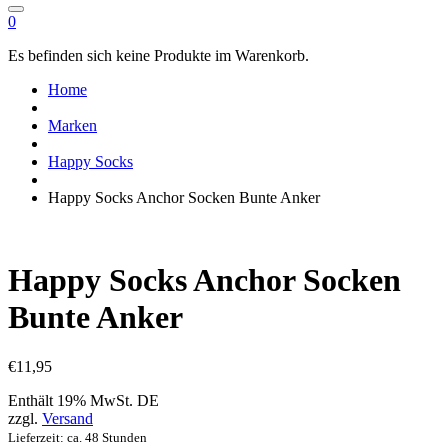
0
Es befinden sich keine Produkte im Warenkorb.
Home
Marken
Happy Socks
Happy Socks Anchor Socken Bunte Anker
Happy Socks Anchor Socken
Bunte Anker
€
11,95
Enthält 19% MwSt. DE
zzgl.
Versand
Lieferzeit: ca. 48 Stunden