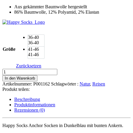
Aus gekämmter Baumwolle hergestellt
86% Baumwolle, 12% Polyamid, 2% Elastan
36-40
36-40
Größe
41-46
41-46
Zurücksetzen
Happy
Socks
In den Warenkorb
Anchor
Artikelnummer:
P001162
Schlagwörter :
Natur
,
Reisen
Socken
Produkt teilen:
Bunte
Anker
Beschreibung
Menge
Produktinformationen
Rezensionen (0)
Happy Socks Anchor Socken in Dunkelblau mit bunten Ankern.