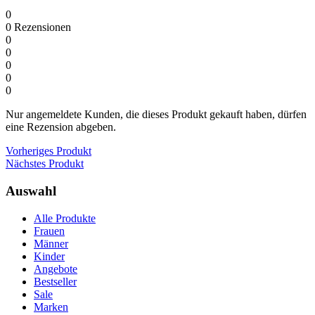
0
0
Rezensionen
0
0
0
0
0
Nur angemeldete Kunden, die dieses Produkt gekauft haben, dürfen
eine Rezension abgeben.
Vorheriges Produkt
Nächstes Produkt
Auswahl
Alle Produkte
Frauen
Männer
Kinder
Angebote
Bestseller
Sale
Marken