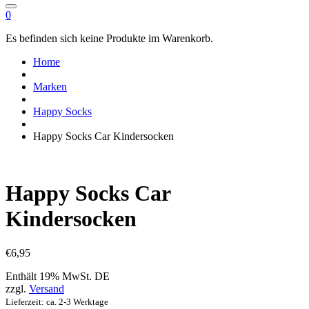
0
Es befinden sich keine Produkte im Warenkorb.
Home
Marken
Happy Socks
Happy Socks Car Kindersocken
Happy Socks Car
Kindersocken
€
6,95
Enthält 19% MwSt. DE
zzgl.
Versand
Lieferzeit: ca. 2-3 Werktage