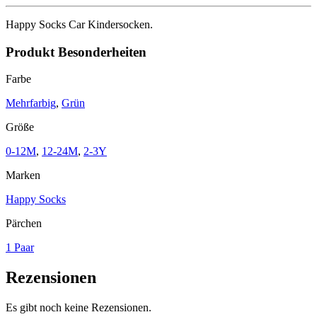
Happy Socks Car Kindersocken.
Produkt Besonderheiten
Farbe
Mehrfarbig
,
Grün
Größe
0-12M
,
12-24M
,
2-3Y
Marken
Happy Socks
Pärchen
1 Paar
Rezensionen
Es gibt noch keine Rezensionen.