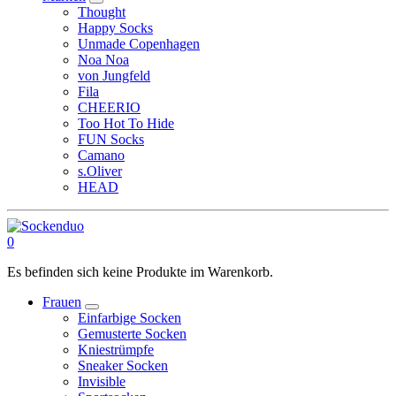
Thought
Happy Socks
Unmade Copenhagen
Noa Noa
von Jungfeld
Fila
CHEERIO
Too Hot To Hide
FUN Socks
Camano
s.Oliver
HEAD
0
Es befinden sich keine Produkte im Warenkorb.
Frauen
Einfarbige Socken
Gemusterte Socken
Kniestrümpfe
Sneaker Socken
Invisible