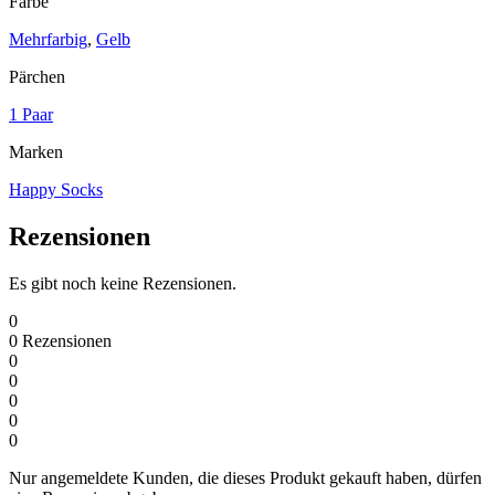
Farbe
Mehrfarbig
,
Gelb
Pärchen
1 Paar
Marken
Happy Socks
Rezensionen
Es gibt noch keine Rezensionen.
0
0
Rezensionen
0
0
0
0
0
Nur angemeldete Kunden, die dieses Produkt gekauft haben, dürfen