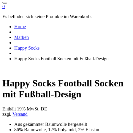
0
Es befinden sich keine Produkte im Warenkorb.
Home
Marken
Happy Socks
Happy Socks Football Socken mit Fußball-Design
Happy Socks Football Socken
mit Fußball-Design
Enthält 19% MwSt. DE
zzgl.
Versand
Aus gekämmter Baumwolle hergestellt
86% Baumwolle, 12% Polyamid, 2% Elastan