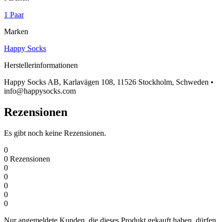
1 Paar
Marken
Happy Socks
Herstellerinformationen
Happy Socks AB, Karlavägen 108, 11526 Stockholm, Schweden •
info@happysocks.com
Rezensionen
Es gibt noch keine Rezensionen.
0
0
Rezensionen
0
0
0
0
0
Nur angemeldete Kunden, die dieses Produkt gekauft haben, dürfen