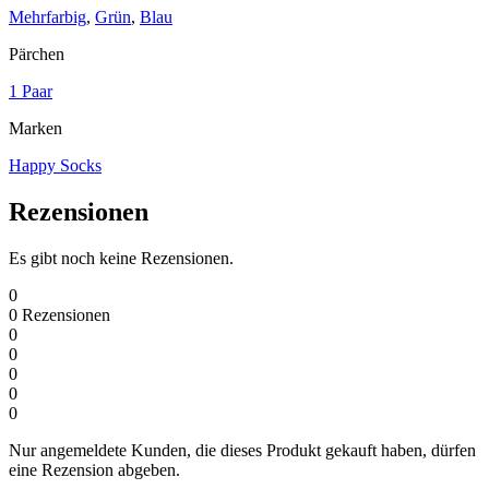
Mehrfarbig
,
Grün
,
Blau
Pärchen
1 Paar
Marken
Happy Socks
Rezensionen
Es gibt noch keine Rezensionen.
0
0
Rezensionen
0
0
0
0
0
Nur angemeldete Kunden, die dieses Produkt gekauft haben, dürfen
eine Rezension abgeben.