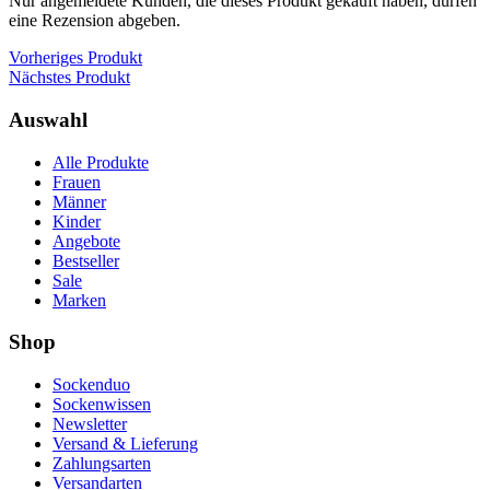
Nur angemeldete Kunden, die dieses Produkt gekauft haben, dürfen
eine Rezension abgeben.
Vorheriges Produkt
Nächstes Produkt
Auswahl
Alle Produkte
Frauen
Männer
Kinder
Angebote
Bestseller
Sale
Marken
Shop
Sockenduo
Sockenwissen
Newsletter
Versand & Lieferung
Zahlungsarten
Versandarten