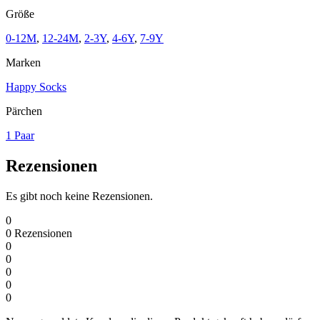
Größe
0-12M
,
12-24M
,
2-3Y
,
4-6Y
,
7-9Y
Marken
Happy Socks
Pärchen
1 Paar
Rezensionen
Es gibt noch keine Rezensionen.
0
0
Rezensionen
0
0
0
0
0