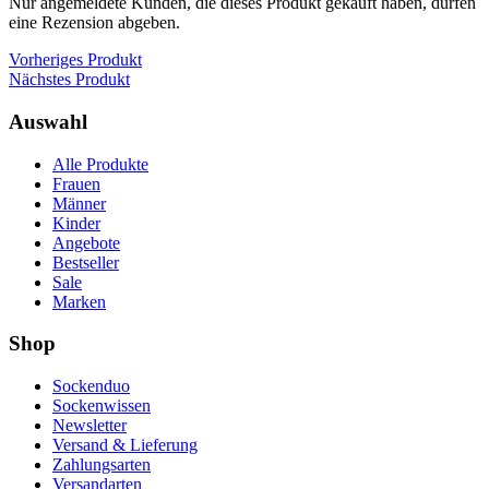
Nur angemeldete Kunden, die dieses Produkt gekauft haben, dürfen
eine Rezension abgeben.
Vorheriges Produkt
Nächstes Produkt
Auswahl
Alle Produkte
Frauen
Männer
Kinder
Angebote
Bestseller
Sale
Marken
Shop
Sockenduo
Sockenwissen
Newsletter
Versand & Lieferung
Zahlungsarten
Versandarten