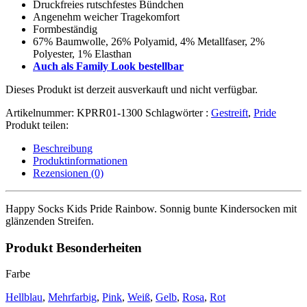
Druckfreies rutschfestes Bündchen
Angenehm weicher Tragekomfort
Formbeständig
67% Baumwolle, 26% Polyamid, 4% Metallfaser,
2%
Polyester, 1
% Elasthan
Auch als Family Look bestellbar
Dieses Produkt ist derzeit ausverkauft und nicht verfügbar.
Artikelnummer:
KPRR01-1300
Schlagwörter :
Gestreift
,
Pride
Produkt teilen:
Beschreibung
Produktinformationen
Rezensionen (0)
Happy Socks Kids Pride Rainbow. Sonnig bunte Kindersocken mit
glänzenden Streifen.
Produkt Besonderheiten
Farbe
Hellblau
,
Mehrfarbig
,
Pink
,
Weiß
,
Gelb
,
Rosa
,
Rot