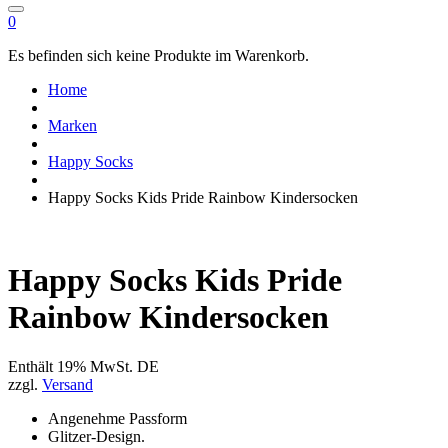
0
Es befinden sich keine Produkte im Warenkorb.
Home
Marken
Happy Socks
Happy Socks Kids Pride Rainbow Kindersocken
Happy Socks Kids Pride
Rainbow Kindersocken
Enthält 19% MwSt. DE
zzgl.
Versand
Angenehme Passform
Glitzer-Design.