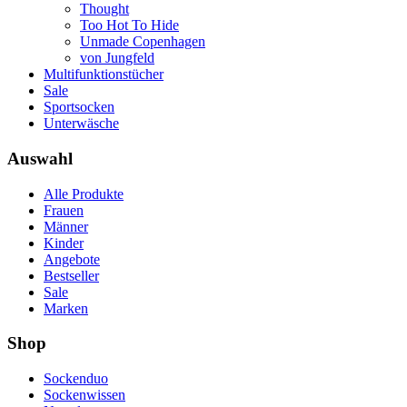
Thought
Too Hot To Hide
Unmade Copenhagen
von Jungfeld
Multifunktionstücher
Sale
Sportsocken
Unterwäsche
Auswahl
Alle Produkte
Frauen
Männer
Kinder
Angebote
Bestseller
Sale
Marken
Shop
Sockenduo
Sockenwissen