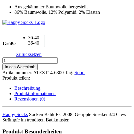
Aus gekämmter Baumwolle hergestellt
86% Baumwolle, 12% Polyamid, 2% Elastan
36-40
36-40
Größe
Zurücksetzen
Happy
Socks
In den Warenkorb
Socken
Artikelnummer:
ATEST14-6300
Tag:
Sport
Batik
Produkt teilen:
Est
2008
Beschreibung
3/4
Produktinformationen
Crew
Rezensionen (0)
Menge
Happy Socks
Socken Batik Est 2008. Gerippte Sneaker 3/4 Crew
Strümpfe im trendigen Batikmuster.
Produkt Besonderheiten