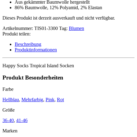
Aus gekämmter Baumwolle hergestellt
86% Baumwolle, 12% Polyamid, 2% Elastan
Dieses Produkt ist derzeit ausverkauft und nicht verfügbar.
Artikelnummer:
TIS01-3300
Tag:
Blumen
Produkt teilen:
Beschreibung
Produktinformationen
Happy Socks Tropical Island Socken
Produkt Besonderheiten
Farbe
Hellblau
,
Mehrfarbig
,
Pink
,
Rot
Größe
36-40
,
41-46
Marken