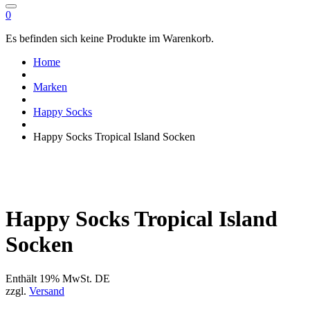
0
Es befinden sich keine Produkte im Warenkorb.
Home
Marken
Happy Socks
Happy Socks Tropical Island Socken
Happy Socks Tropical Island
Socken
Enthält 19% MwSt. DE
zzgl.
Versand