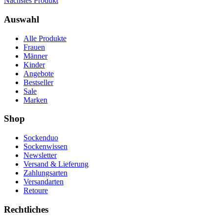
Nächstes Produkt
Auswahl
Alle Produkte
Frauen
Männer
Kinder
Angebote
Bestseller
Sale
Marken
Shop
Sockenduo
Sockenwissen
Newsletter
Versand & Lieferung
Zahlungsarten
Versandarten
Retoure
Rechtliches