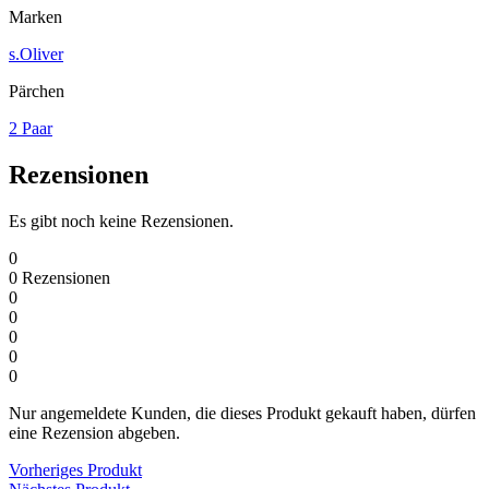
Marken
s.Oliver
Pärchen
2 Paar
Rezensionen
Es gibt noch keine Rezensionen.
0
0
Rezensionen
0
0
0
0
0
Nur angemeldete Kunden, die dieses Produkt gekauft haben, dürfen
eine Rezension abgeben.
Vorheriges Produkt