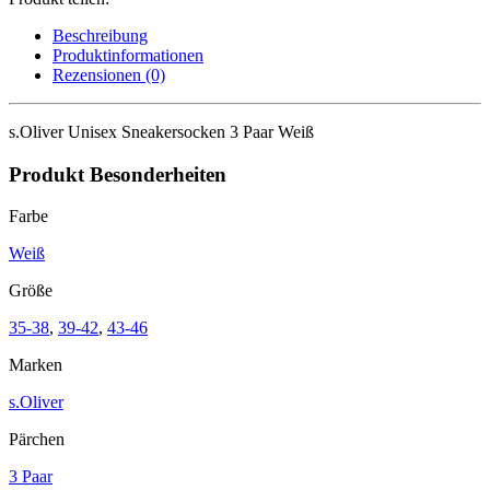
Paar
Weiß
Beschreibung
Menge
Produktinformationen
Rezensionen (0)
s.Oliver Unisex Sneakersocken 3 Paar Weiß
Produkt Besonderheiten
Farbe
Weiß
Größe
35-38
,
39-42
,
43-46
Marken
s.Oliver
Pärchen
3 Paar