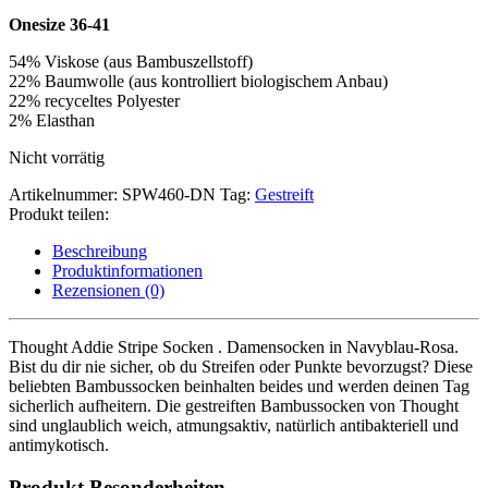
Onesize 36-41
54% Viskose (aus Bambuszellstoff)
22% Baumwolle (aus kontrolliert biologischem Anbau)
22% recyceltes Polyester
2% Elasthan
Nicht vorrätig
Artikelnummer:
SPW460-DN
Tag:
Gestreift
Produkt teilen:
Beschreibung
Produktinformationen
Rezensionen (0)
Thought Addie Stripe Socken . Damensocken in Navyblau-Rosa.
Bist du dir nie sicher, ob du Streifen oder Punkte bevorzugst? Diese
beliebten Bambussocken beinhalten beides und werden deinen Tag
sicherlich aufheitern. Die gestreiften Bambussocken von Thought
sind unglaublich weich, atmungsaktiv, natürlich antibakteriell und
antimykotisch.
Produkt Besonderheiten