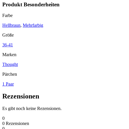
Produkt Besonderheiten
Farbe
Hellbraun
,
Mehrfarbig
Größe
36-41
Marken
Thought
Pärchen
1 Paar
Rezensionen
Es gibt noch keine Rezensionen.
0
0
Rezensionen
0