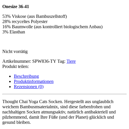
Onesize 36-41
53% Viskose (aus Bambuszellstoff)
28% recyceltes Polyester
16% Baumwolle (aus kontrolliert biologischem Anbau)
3% Elasthan
Nicht vorrätig
Artikelnummer:
SPW836-TY
Tag:
Tiere
Produkt teilen:
Beschreibung
Produktinformationen
Rezensionen (0)
Thought Chai Yoga Cats Socken. Hergestellt aus unglaublich
weichem Bambusmsaterialmix, sind diese farbenfrohen und
nachhaltigen Socken atmungsaktiv, natürlich antibakteriell und
pilzhemmend, damit Ihre Füße (und der Planet) glücklich und
gesund bleiben.