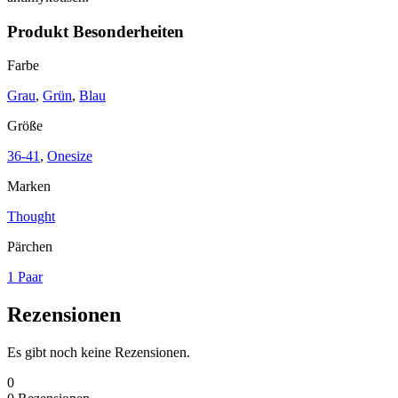
Produkt Besonderheiten
Farbe
Grau
,
Grün
,
Blau
Größe
36-41
,
Onesize
Marken
Thought
Pärchen
1 Paar
Rezensionen
Es gibt noch keine Rezensionen.
0