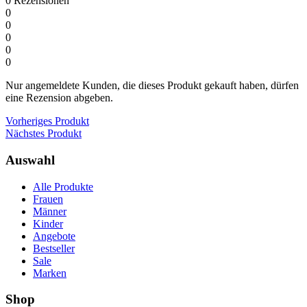
0
Rezensionen
0
0
0
0
0
Nur angemeldete Kunden, die dieses Produkt gekauft haben, dürfen
eine Rezension abgeben.
Vorheriges Produkt
Nächstes Produkt
Auswahl
Alle Produkte
Frauen
Männer
Kinder
Angebote
Bestseller
Sale
Marken
Shop