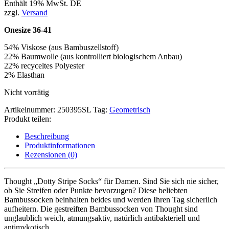
Enthält 19% MwSt. DE
zzgl.
Versand
Onesize 36-41
54% Viskose (aus Bambuszellstoff)
22% Baumwolle (aus kontrolliert biologischem Anbau)
22% recyceltes Polyester
2% Elasthan
Nicht vorrätig
Artikelnummer:
250395SL
Tag:
Geometrisch
Produkt teilen:
Beschreibung
Produktinformationen
Rezensionen (0)
Thought „Dotty Stripe Socks“ für Damen. Sind Sie sich nie sicher,
ob Sie Streifen oder Punkte bevorzugen? Diese beliebten
Bambussocken beinhalten beides und werden Ihren Tag sicherlich
aufheitern. Die gestreiften Bambussocken von Thought sind
unglaublich weich, atmungsaktiv, natürlich antibakteriell und
antimykotisch.