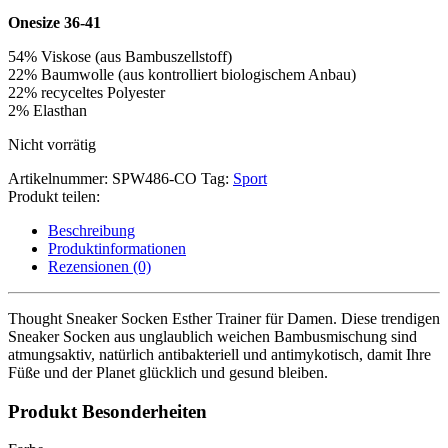
Onesize 36-41
54% Viskose (aus Bambuszellstoff)
22% Baumwolle (aus kontrolliert biologischem Anbau)
22% recyceltes Polyester
2% Elasthan
Nicht vorrätig
Artikelnummer:
SPW486-CO
Tag:
Sport
Produkt teilen:
Beschreibung
Produktinformationen
Rezensionen (0)
Thought Sneaker Socken Esther Trainer für Damen. Diese trendigen
Sneaker Socken aus unglaublich weichen Bambusmischung sind
atmungsaktiv, natürlich antibakteriell und antimykotisch, damit Ihre
Füße und der Planet glücklich und gesund bleiben.
Produkt Besonderheiten