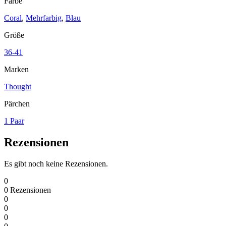
Farbe
Coral
,
Mehrfarbig
,
Blau
Größe
36-41
Marken
Thought
Pärchen
1 Paar
Rezensionen
Es gibt noch keine Rezensionen.
0
0
Rezensionen
0
0
0