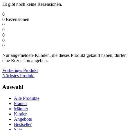
Es gibt noch keine Rezensionen.
0
0
Rezensionen
0
0
0
0
0
Nur angemeldete Kunden, die dieses Produkt gekauft haben, dürfen
eine Rezension abgeben.
Vorheriges Produkt
Nächstes Produkt
Auswahl
Alle Produkte
Frauen
Männer
Kinder
Angebote
Bestseller
Sale