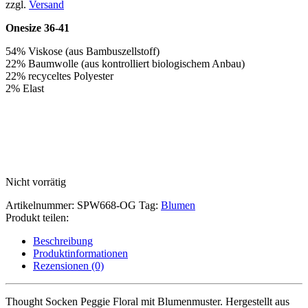
zzgl.
Versand
Onesize 36-41
54% Viskose (aus Bambuszellstoff)
22% Baumwolle (aus kontrolliert biologischem Anbau)
22% recyceltes Polyester
2% Elast
Nicht vorrätig
Artikelnummer:
SPW668-OG
Tag:
Blumen
Produkt teilen:
Beschreibung
Produktinformationen
Rezensionen (0)
Thought Socken Peggie Floral mit Blumenmuster. Hergestellt aus