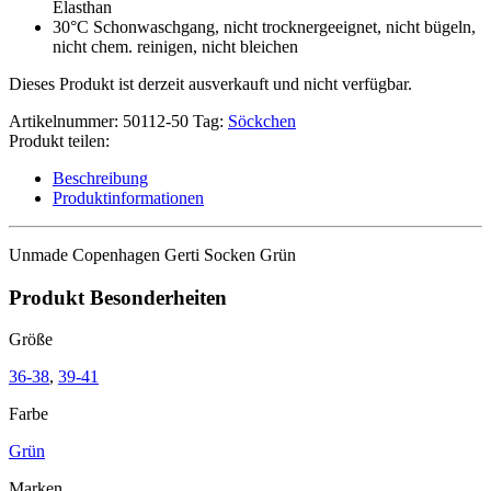
Elasthan
30°C Schonwaschgang, nicht trocknergeeignet, nicht bügeln,
nicht chem. reinigen, nicht bleichen
Dieses Produkt ist derzeit ausverkauft und nicht verfügbar.
Artikelnummer:
50112-50
Tag:
Söckchen
Produkt teilen:
Beschreibung
Produktinformationen
Unmade Copenhagen Gerti Socken Grün
Produkt Besonderheiten
Größe
36-38
,
39-41
Farbe
Grün
Marken