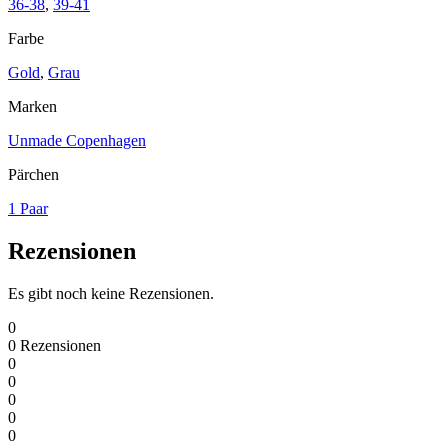
36-38
,
39-41
Farbe
Gold
,
Grau
Marken
Unmade Copenhagen
Pärchen
1 Paar
Rezensionen
Es gibt noch keine Rezensionen.
0
0
Rezensionen
0
0
0
0
0