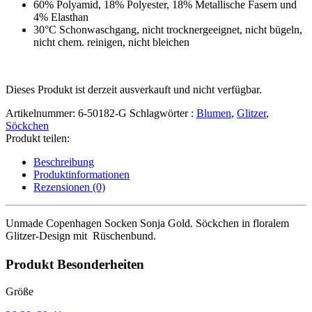
60% Polyamid, 18% Polyester, 18% Metallische Fasern und
4% Elasthan
30°C Schonwaschgang, nicht trocknergeeignet, nicht bügeln,
nicht chem. reinigen, nicht bleichen
Dieses Produkt ist derzeit ausverkauft und nicht verfügbar.
Artikelnummer:
6-50182-G
Schlagwörter :
Blumen
,
Glitzer
,
Söckchen
Produkt teilen:
Beschreibung
Produktinformationen
Rezensionen (0)
Unmade Copenhagen Socken Sonja Gold. Söckchen in floralem
Glitzer-Design mit Rüschenbund.
Produkt Besonderheiten
Größe