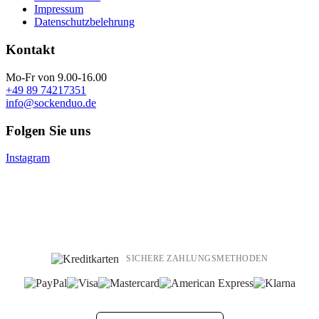
Impressum
Datenschutzbelehrung
Kontakt
Mo-Fr von 9.00-16.00
+49 89 74217351
info@sockenduo.de
Folgen Sie uns
Instagram
SICHERE ZAHLUNGSMETHODEN