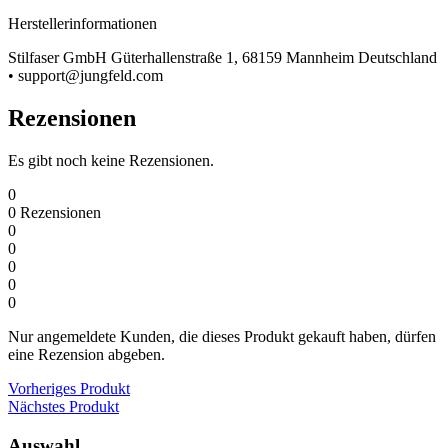
Herstellerinformationen
Stilfaser GmbH Güterhallenstraße 1, 68159 Mannheim Deutschland
• support@jungfeld.com
Rezensionen
Es gibt noch keine Rezensionen.
0
0
Rezensionen
0
0
0
0
0
Nur angemeldete Kunden, die dieses Produkt gekauft haben, dürfen
eine Rezension abgeben.
Vorheriges Produkt
Nächstes Produkt
Auswahl