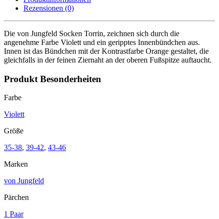
Rezensionen (0)
Die von Jungfeld Socken Torrin, zeichnen sich durch die
angenehme Farbe Violett und ein geripptes Innenbündchen aus.
Innen ist das Bündchen mit der Kontrastfarbe Orange gestaltet, die
gleichfalls in der feinen Ziernaht an der oberen Fußspitze auftaucht.
Produkt Besonderheiten
Farbe
Violett
Größe
35-38
,
39-42
,
43-46
Marken
von Jungfeld
Pärchen
1 Paar