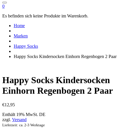
0
Es befinden sich keine Produkte im Warenkorb.
Home
Marken
Happy Socks
Happy Socks Kindersocken Einhorn Regenbogen 2 Paar
Happy Socks Kindersocken
Einhorn Regenbogen 2 Paar
€
12,95
Enthält 19% MwSt. DE
zzgl.
Versand
Lieferzeit: ca. 2-3 Werktage