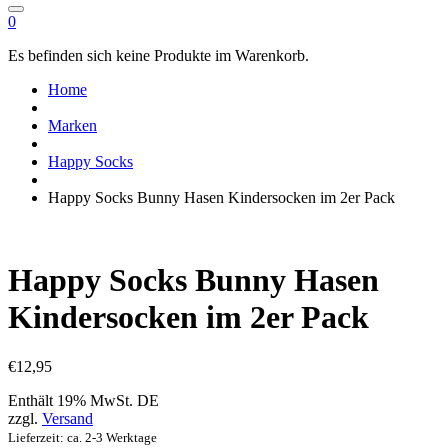
0
Es befinden sich keine Produkte im Warenkorb.
Home
Marken
Happy Socks
Happy Socks Bunny Hasen Kindersocken im 2er Pack
Happy Socks Bunny Hasen
Kindersocken im 2er Pack
€
12,95
Enthält 19% MwSt. DE
zzgl.
Versand
Lieferzeit: ca. 2-3 Werktage