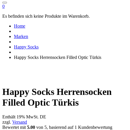
0
Es befinden sich keine Produkte im Warenkorb.
Home
Marken
Happy Socks
Happy Socks Herrensocken Filled Optic Türkis
Happy Socks Herrensocken
Filled Optic Türkis
Enthält 19% MwSt. DE
zzgl.
Versand
Bewertet mit
5.00
von 5, basierend auf
1
Kundenbewertung