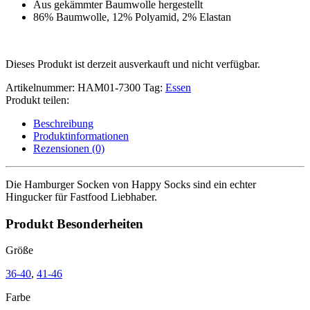
Aus gekämmter Baumwolle hergestellt
86% Baumwolle, 12% Polyamid, 2% Elastan
Dieses Produkt ist derzeit ausverkauft und nicht verfügbar.
Artikelnummer:
HAM01-7300
Tag:
Essen
Produkt teilen:
Beschreibung
Produktinformationen
Rezensionen (0)
Die Hamburger Socken von Happy Socks sind ein echter
Hingucker für Fastfood Liebhaber.
Produkt Besonderheiten
Größe
36-40
,
41-46
Farbe