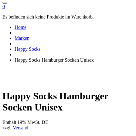
0
Es befinden sich keine Produkte im Warenkorb.
Home
Marken
Happy Socks
Happy Socks Hamburger Socken Unisex
Happy Socks Hamburger
Socken Unisex
Enthält 19% MwSt. DE
zzgl.
Versand