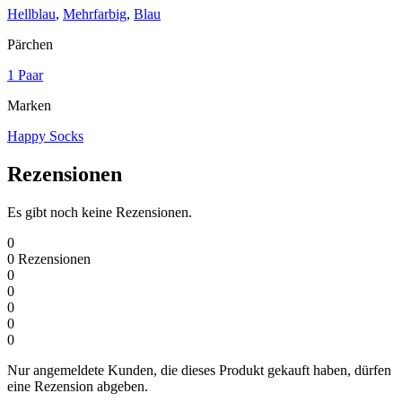
Hellblau
,
Mehrfarbig
,
Blau
Pärchen
1 Paar
Marken
Happy Socks
Rezensionen
Es gibt noch keine Rezensionen.
0
0
Rezensionen
0
0
0
0
0
Nur angemeldete Kunden, die dieses Produkt gekauft haben, dürfen
eine Rezension abgeben.