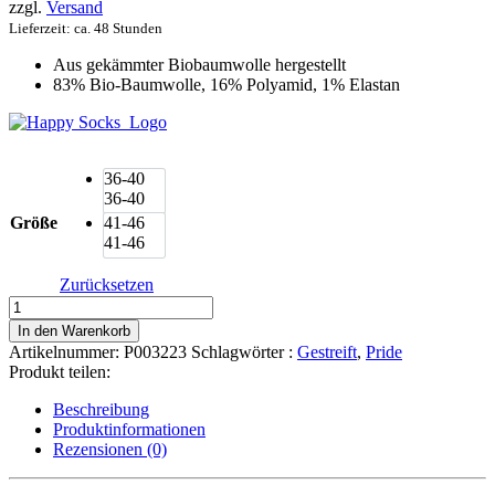
zzgl.
Versand
Lieferzeit: ca. 48 Stunden
Aus gekämmter Biobaumwolle hergestellt
83% Bio-Baumwolle, 16% Polyamid, 1% Elastan
36-40
36-40
Größe
41-46
41-46
Zurücksetzen
Happy
Socks
In den Warenkorb
Socken
Artikelnummer:
P003223
Schlagwörter :
Gestreift
,
Pride
Pride
Produkt teilen:
Stripe
Buntgestreift
Beschreibung
Menge
Produktinformationen
Rezensionen (0)