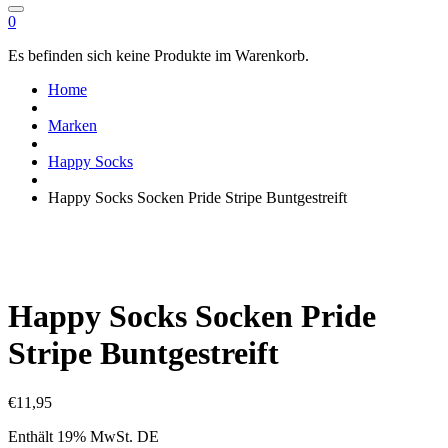
0
Es befinden sich keine Produkte im Warenkorb.
Home
Marken
Happy Socks
Happy Socks Socken Pride Stripe Buntgestreift
Happy Socks Socken Pride
Stripe Buntgestreift
€
11,95
Enthält 19% MwSt. DE