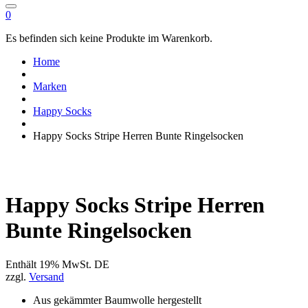
0
Es befinden sich keine Produkte im Warenkorb.
Home
Marken
Happy Socks
Happy Socks Stripe Herren Bunte Ringelsocken
Happy Socks Stripe Herren
Bunte Ringelsocken
Enthält 19% MwSt. DE
zzgl.
Versand
Aus gekämmter Baumwolle hergestellt