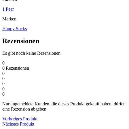
1 Paar
Marken
Happy Socks
Rezensionen
Es gibt noch keine Rezensionen.
0
0
Rezensionen
0
0
0
0
0
Nur angemeldete Kunden, die dieses Produkt gekauft haben, dürfen
eine Rezension abgeben.
Vorheriges Produkt
Nächstes Produkt