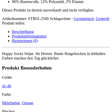
86% Baumwolle, 12% Polyamid, 2% Elastan
Dieses Produkt ist derzeit ausverkauft und nicht verfügbar.
Artikelnummer:
STR01-2500
Schlagwörter :
Geometrisch
,
Gestreift
Produkt teilen:
Beschreibung
Produktinformationen
Rezensionen (0)
Happy Socks Stripe für Herren. Bunte Ringelsocken in lebhaften
Farben machen den Tag glücklicher.
Produkt Besonderheiten
Größe
41-46
Farbe
Mehrfarbig
,
Orange
Pärchen